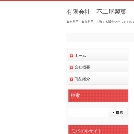
有限会社 不二屋製菓
御土産用、御自宅用、少数でも販売いたしますの
ホーム
会社概要
商品紹介
検索
モバイルサイト