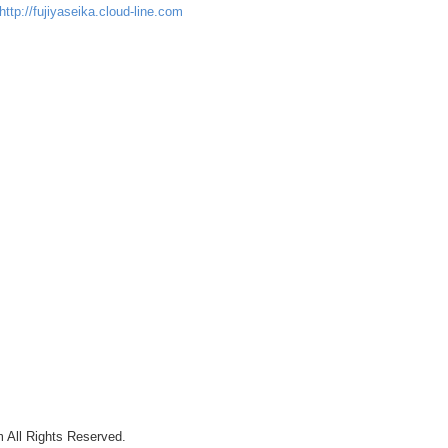
http://fujiyaseika.cloud-line.com
m All Rights Reserved.