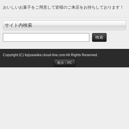
おいしいお菓子をご用意して皆様のご来店をお待ちしております！
サイト内検索
Copyright (C) fujiyaseika.cloud-line.com All Rights Reserved.
表示：PC